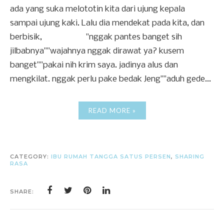
ada yang suka melototin kita dari ujung kepala
sampai ujung kaki. Lalu dia mendekat pada kita, dan
berbisik, "nggak pantes banget sih
jilbabnya""wajahnya nggak dirawat ya? kusem
banget""pakai nih krim saya. jadinya alus dan
mengkilat. nggak perlu pake bedak Jeng""aduh gede...
READ MORE »
CATEGORY:
IBU RUMAH TANGGA SATUS PERSEN
,
SHARING
RASA
SHARE: