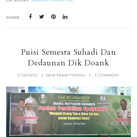
CATEGORY:
SHARING PARENTING
SHARE:
Puisi Semesta Suhadi Dan
Dedaunan Dik Doank
5/10/2013
HENI PRASETYORINI
1 COMMENT