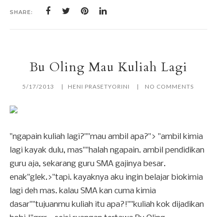
SHARE:
Bu Oling Mau Kuliah Lagi
5/17/2013
HENI PRASETYORINI
NO COMMENTS
"ngapain kuliah lagi?""mau ambil apa?"> "ambil kimia
lagi kayak dulu, mas""halah ngapain. ambil pendidikan
guru aja, sekarang guru SMA gajinya besar.
enak"glek.>"tapi. kayaknya aku ingin belajar biokimia
lagi deh mas. kalau SMA kan cuma kimia
dasar""tujuanmu kuliah itu apa?!""kuliah kok dijadikan