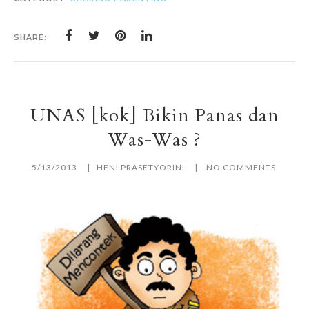
SHARE:
UNAS [kok] Bikin Panas dan
Was-Was ?
5/13/2013
HENI PRASETYORINI
NO COMMENTS