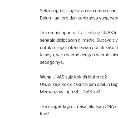
Sekarang ini, singkatan dan nama ujian s
Belum lagi pro dan kontranya yang heb
Jika mendengar berita tentang UNAS ini
sengaja diciptakan di media. Supaya tivi
untuk menjatuhkan lawan politik satu d
lainnya, satu daerah dengan daerah lai
sebagainya.
Wong UNAS saja kok diributin to?
UNAS saja kok ditakutin dan dibikin te
Memangnya apa sih UNAS ini?
Jika diingat lagi di masa lalu. Kan UNA
kan?