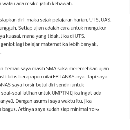
un walau ada resiko jatuh kebawah.
apkan diri, maka sejak pelajaran harian, UTS, UAS,
ungguh. Setiap ujian adalah cara untuk mengukur
ya kuasai, mana yang tidak. Jika di UTS,
genjot lagi belajar matematika lebih banyak,
.
an-teman saya masih SMA suka meremehkan ujian
asti lulus berapapun nilai EBTANAS-nya. Tapi saya
NAS saya forsir betul diri sendiri untuk
soal-soal latihan untuk UMPTN [jika ingat ada
anye]. Dengan asumsi saya waktu itu, jika
a bagus. Artinya saya sudah siap minimal 70%