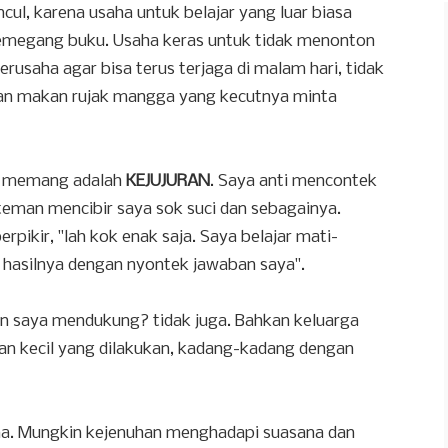
ul, karena usaha untuk belajar yang luar biasa
emegang buku. Usaha keras untuk tidak menonton
Berusaha agar bisa terus terjaga di malam hari, tidak
gan makan rujak mangga yang kecutnya minta
h memang adalah
KEJUJURAN
. Saya anti mencontek
eman mencibir saya sok suci dan sebagainya.
pikir, "lah kok enak saja. Saya belajar mati-
ik hasilnya dengan nyontek jawaban saya".
gan saya mendukung? tidak juga. Bahkan keluarga
juran kecil yang dilakukan, kadang-kadang dengan
ana. Mungkin kejenuhan menghadapi suasana dan