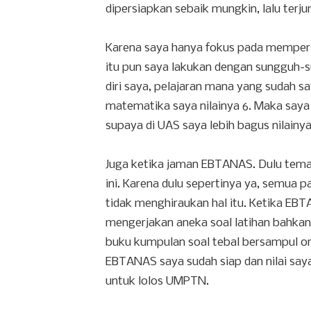
dipersiapkan sebaik mungkin, lalu terj
Karena saya hanya fokus pada mempersi
itu pun saya lakukan dengan sungguh-s
diri saya, pelajaran mana yang sudah sa
matematika saya nilainya 6. Maka saya 
supaya di UAS saya lebih bagus nilainya
Juga ketika jaman EBTANAS. Dulu tem
ini. Karena dulu sepertinya ya, semua p
tidak menghiraukan hal itu. Ketika EBTA
mengerjakan aneka soal latihan bahkan 
buku kumpulan soal tebal bersampul or
EBTANAS saya sudah siap dan nilai say
untuk lolos UMPTN.