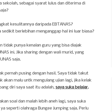
a sekolah, sebagai syarat lulus dan diterima di
saja?
ingkat kesulitannya daripada EBTANAS?
sedikit berlebihan menganggap hal ini luar biasa?
n tidak punya kenalan guru yang bisa diajak
AS ini. Jika sharing dengan wali murid, yang
 UNAS saja.
ak pernah pusing dengan hasil. Saya tidak takut
ak akan malu untk mengulang ujian lagi, jika kelak
ang diri saya saat itu adalah,
saya suka belajar
.
akan soal dan malah lebih aneh lagi, saya suka
 ya seperti olahraga Bungee Jumping saja. Perlu