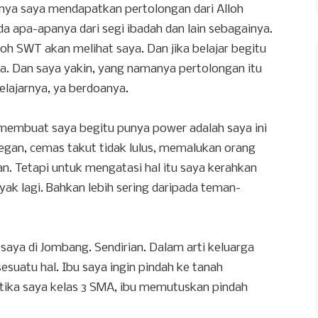
innya saya mendapatkan pertolongan dari Alloh
da apa-apanya dari segi ibadah dan lain sebagainya.
lloh SWT akan melihat saya. Dan jika belajar begitu
a. Dan saya yakin, yang namanya pertolongan itu
elajarnya, ya berdoanya.
membuat saya begitu punya power adalah saya ini
egan, cemas takut tidak lulus, memalukan orang
an. Tetapi untuk mengatasi hal itu saya kerahkan
yak lagi. Bahkan lebih sering daripada teman-
A saya di Jombang. Sendirian. Dalam arti keluarga
sesuatu hal. Ibu saya ingin pindah ke tanah
etika saya kelas 3 SMA, ibu memutuskan pindah