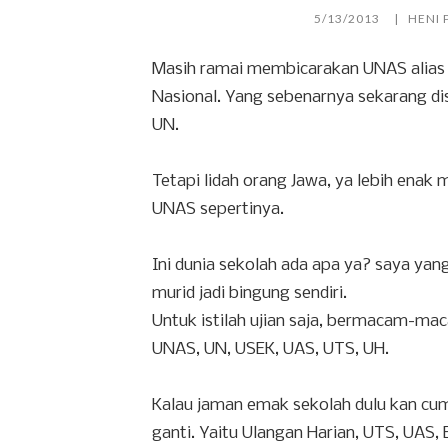
5/13/2013
HENI 
Masih ramai membicarakan UNAS alias 
Nasional. Yang sebenarnya sekarang di
UN.
Tetapi lidah orang Jawa, ya lebih enak
UNAS sepertinya.
Ini dunia sekolah ada apa ya? saya yang
murid jadi bingung sendiri.
Untuk istilah ujian saja, bermacam-ma
UNAS, UN, USEK, UAS, UTS, UH.
Kalau jaman emak sekolah dulu kan cuma 
ganti. Yaitu Ulangan Harian, UTS, UAS