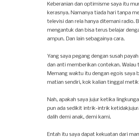
Keberanian dan optimisme saya itu munc
kerasnya. Namanya tiada hari tanpa m
televisi dan rela hanya ditemani radio. 
mengantuk dan bisa terus belajar den
ampun. Dan lain sebagainya cara.
Yang saya pegang dengan susah paya
dan anti memberikan contekan. Walau t
Memang waktu itu dengan egois saya ber
matian sendiri, kok kalian tinggal met
Nah, apakah saya jujur ketika lingkun
pun ada sedikit intrik-intrik ketidakju
dalih demi anak, demi kami.
Entah itu saya dapat kekuatan dari m