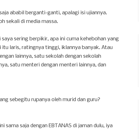
aja ababil berganti-ganti, apalagi isi ujiannya.
oh sekali di media massa.
 saya sering berpikir, apa ini cuma kehebohan yang
 itu laris, ratingnya tinggi, iklannya banyak. Atau
engan lainnya, satu sekolah dengan sekolah
nnya, satu menteri dengan menteri lainnya, dan
gang sebegitu rupanya oleh murid dan guru?
S ini sama saja dengan EBTANAS di jaman dulu, iya