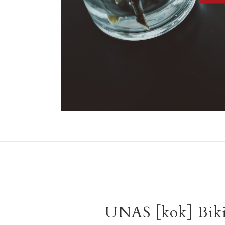
UNAS [kok] Biki