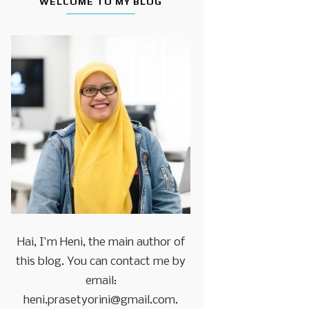
WELCOME TO MY BLOG
Hai, I'm Heni, the main author of
this blog. You can contact me by
email:
heni.prasetyorini@gmail.com.