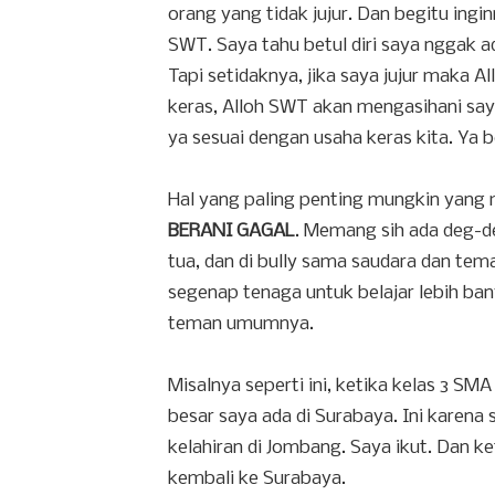
orang yang tidak jujur. Dan begitu ing
SWT. Saya tahu betul diri saya nggak a
Tapi setidaknya, jika saya jujur maka A
keras, Alloh SWT akan mengasihani say
ya sesuai dengan usaha keras kita. Ya b
Hal yang paling penting mungkin yang 
BERANI GAGAL
. Memang sih ada deg-d
tua, dan di bully sama saudara dan tem
segenap tenaga untuk belajar lebih ban
teman umumnya.
Misalnya seperti ini, ketika kelas 3 SM
besar saya ada di Surabaya. Ini karena 
kelahiran di Jombang. Saya ikut. Dan k
kembali ke Surabaya.