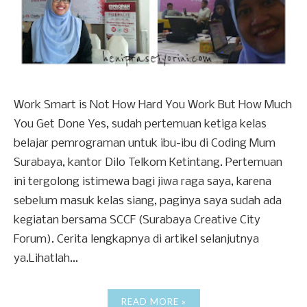
Work Smart is Not How Hard You Work But How Much
You Get Done Yes, sudah pertemuan ketiga kelas
belajar pemrograman untuk ibu-ibu di Coding Mum
Surabaya, kantor Dilo Telkom Ketintang. Pertemuan
ini tergolong istimewa bagi jiwa raga saya, karena
sebelum masuk kelas siang, paginya saya sudah ada
kegiatan bersama SCCF (Surabaya Creative City
Forum). Cerita lengkapnya di artikel selanjutnya
ya.Lihatlah...
READ MORE »