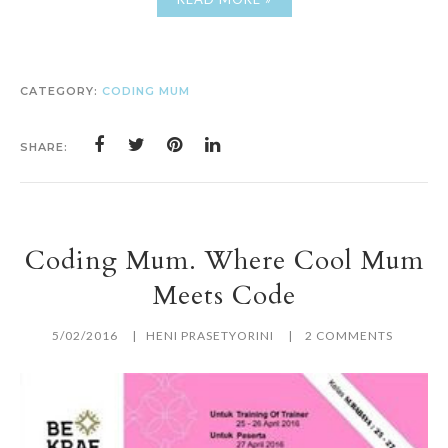
CATEGORY:
CODING MUM
SHARE:
Coding Mum. Where Cool Mum
Meets Code
5/02/2016
HENI PRASETYORINI
2 COMMENTS