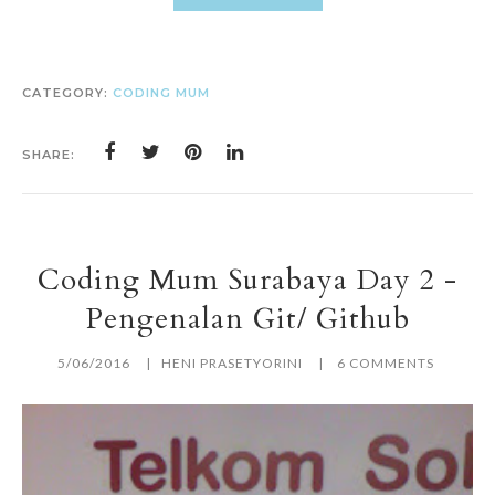
CATEGORY:
CODING MUM
SHARE:
Coding Mum Surabaya Day 2 -
Pengenalan Git/ Github
5/06/2016
HENI PRASETYORINI
6 COMMENTS