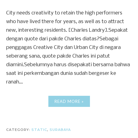
City needs creativity to retain the high performers
who have lived there for years, as well as to attract
new, interesting residents. [Charles Landry].Sepakat
dengan quote dari pakde Charles diatas?Sebagai
penggagas Creative City dan Urban City di negara
seberang sana, quote pakde Charles ini patut
diamini.Sebelumnya harus disepakati bersama bahwa
saat ini perkembangan dunia sudah bergeser ke
ranah...
READ MORE »
CATEGORY:
STATIC
,
SURABAYA