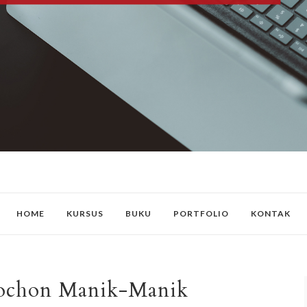
HOME
KURSUS
BUKU
PORTFOLIO
KONTAK
bochon Manik-Manik