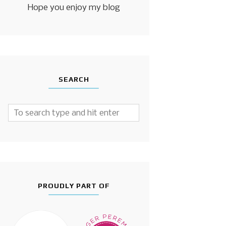
Hope you enjoy my blog
SEARCH
PROUDLY PART OF