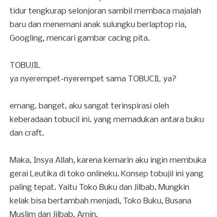
tidur tengkurap selonjoran sambil membaca majalah
baru dan menemani anak sulungku berlaptop ria,
Googling, mencari gambar cacing pita.
TOBUJIL
ya nyerempet-nyerempet sama TOBUCIL ya?
emang. banget. aku sangat terinspirasi oleh
keberadaan tobucil ini. yang memadukan antara buku
dan craft.
Maka, Insya Allah, karena kemarin aku ingin membuka
gerai Leutika di toko onlineku. Konsep tobujil ini yang
paling tepat. Yaitu Toko Buku dan Jilbab. Mungkin
kelak bisa bertambah menjadi, Toko Buku, Busana
Muslim dan Jilbab. Amin.