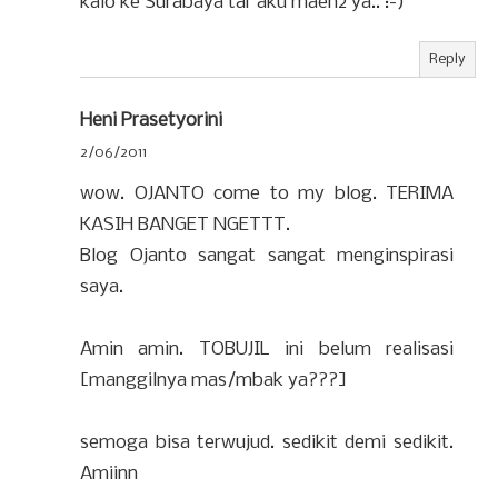
kalo ke Surabaya tar aku maen2 ya.. :-)
Reply
Heni Prasetyorini
2/06/2011
wow. OJANTO come to my blog. TERIMA
KASIH BANGET NGETTT.
Blog Ojanto sangat sangat menginspirasi
saya.
Amin amin. TOBUJIL ini belum realisasi
[manggilnya mas/mbak ya???]
semoga bisa terwujud. sedikit demi sedikit.
Amiinn