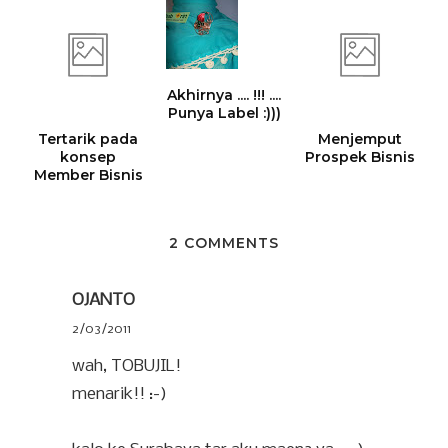
Akhirnya .... !!! ....
Punya Label :)))
Tertarik pada
Menjemput
konsep
Prospek Bisnis
Member Bisnis
2 COMMENTS
OJANTO
2/03/2011
wah, TOBUJIL!
menarik!! :-)