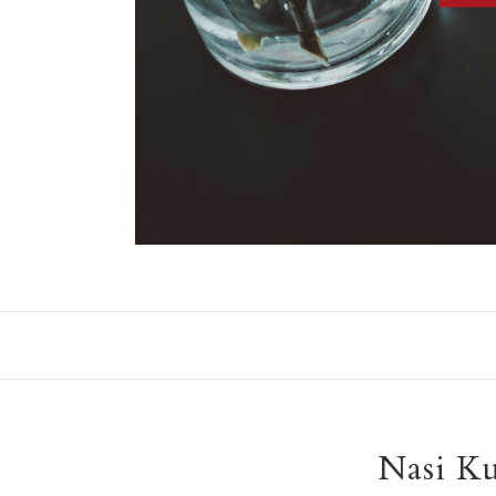
Nasi K