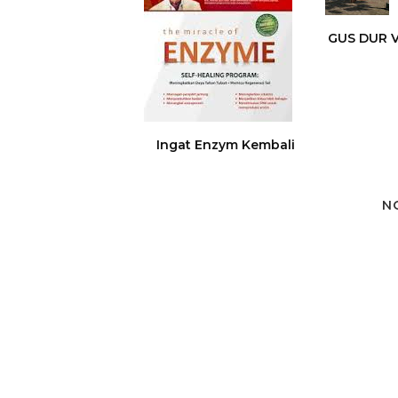
GUS DUR 
Ingat Enzym Kembali
N