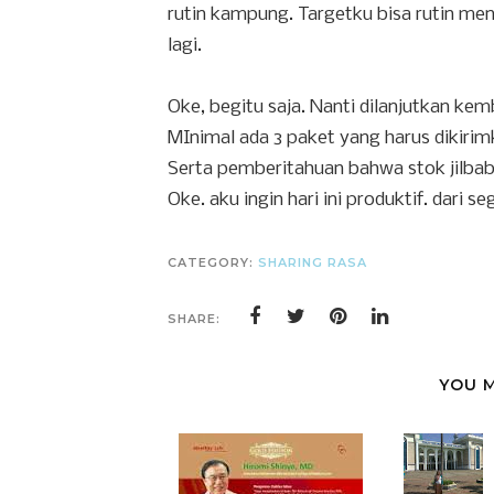
rutin kampung. Targetku bisa rutin me
lagi.
Oke, begitu saja. Nanti dilanjutkan kemb
MInimal ada 3 paket yang harus dikirim
Serta pemberitahuan bahwa stok jilbab 
Oke. aku ingin hari ini produktif. dari 
CATEGORY:
SHARING RASA
SHARE:
YOU M