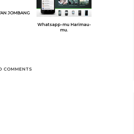
VAN JOMBANG
Whatsapp-mu Harimau-
mu.
O COMMENTS