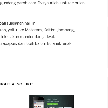
ngundang pembicara. INsya Allah, untuk 2 bulan
ali suasanan hari ini.
kan, yaitu : ke Mataram, Kaltim, Jombang,.
lukis akan mundur dari jadwal.
segi apapun. dan lebih kalem ke anak-anak.
IGHT ALSO LIKE: