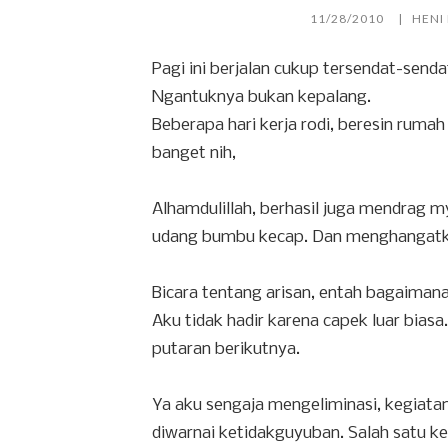
11/28/2010
HENI
Pagi ini berjalan cukup tersendat-senda
Ngantuknya bukan kepalang.
Beberapa hari kerja rodi, beresin rumah
banget nih,
Alhamdulillah, berhasil juga mendrag 
udang bumbu kecap. Dan menghangatkan
Bicara tentang arisan, entah bagaimana
Aku tidak hadir karena capek luar biasa.
putaran berikutnya.
Ya aku sengaja mengeliminasi, kegiata
diwarnai ketidakguyuban. Salah satu ke