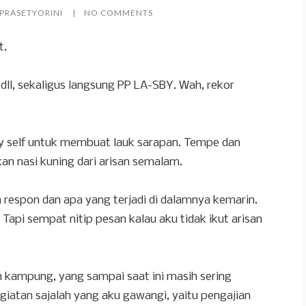
 PRASETYORINI
NO COMMENTS
t.
 dll, sekaligus langsung PP LA-SBY. Wah, rekor
my self untuk membuat lauk sarapan. Tempe dan
 nasi kuning dari arisan semalam.
 respon dan apa yang terjadi di dalamnya kemarin.
 Tapi sempat nitip pesan kalau aku tidak ikut arisan
n kampung, yang sampai saat ini masih sering
giatan sajalah yang aku gawangi, yaitu pengajian