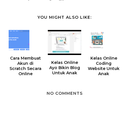
YOU MIGHT ALSO LIKE:
Cara Membuat
Kelas Online
Kelas Online
Akun di
Coding
Ayo Bikin Blog
Scratch Secara
Website Untuk
Untuk Anak
Online
Anak
NO COMMENTS