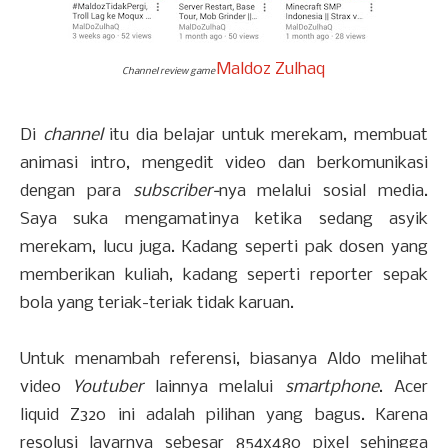
Maldoz Zulhaq
Channel review game
Di
channel
itu dia belajar untuk merekam, membuat
animasi intro, mengedit video dan berkomunikasi
dengan para
subscriber-
nya melalui sosial media.
Saya suka mengamatinya ketika sedang asyik
merekam, lucu juga. Kadang seperti pak dosen yang
memberikan kuliah, kadang seperti reporter sepak
bola yang teriak-teriak tidak karuan.
Untuk menambah referensi, biasanya Aldo melihat
video
Youtuber
lainnya melalui
smartphone
. Acer
liquid Z320 ini adalah pilihan yang bagus. Karena
resolusi layarnya sebesar 854x480 pixel sehingga