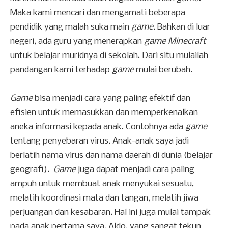
Maka kami mencari dan mengamati beberapa
pendidik yang malah suka main
game
. Bahkan di luar
negeri, ada guru yang menerapkan
game Minecraft
untuk belajar muridnya di sekolah. Dari situ mulailah
pandangan kami terhadap
game
mulai berubah.
Game
bisa menjadi cara yang paling efektif dan
efisien untuk memasukkan dan memperkenalkan
aneka informasi kepada anak. Contohnya ada
game
tentang penyebaran virus. Anak-anak saya jadi
berlatih nama virus dan nama daerah di dunia (belajar
geografi).
Game
juga dapat menjadi cara paling
ampuh untuk membuat anak menyukai sesuatu,
melatih koordinasi mata dan tangan, melatih jiwa
perjuangan dan kesabaran. Hal ini juga mulai tampak
pada anak pertama saya, Aldo, yang sangat tekun