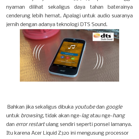
nyaman dilihat sekaligus daya tahan baterainya
cenderung lebih hemat. Apalagi untuk audio suaranya
jernih dengan adanya teknologi DTS Sound.
Bahkan jika sekaligus dibuka
youtube
dan
google
untuk
browsing
, tidak akan nge-
lag
atau nge-
hang
dan
error restart
ulang sendiri seperti ponsel lamanya.
Itu karena Acer Liquid Z320 ini mengusung processor