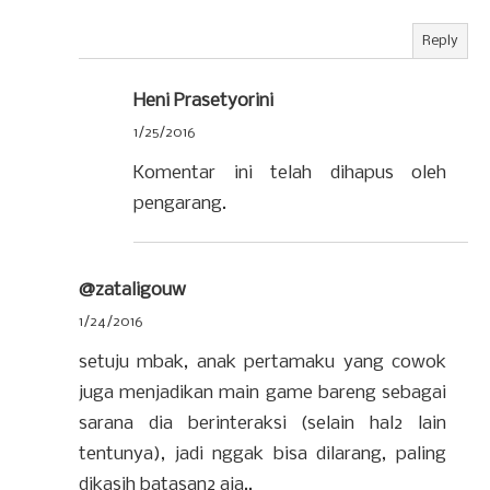
Reply
Heni Prasetyorini
1/25/2016
Komentar ini telah dihapus oleh
pengarang.
@zataligouw
1/24/2016
setuju mbak, anak pertamaku yang cowok
juga menjadikan main game bareng sebagai
sarana dia berinteraksi (selain hal2 lain
tentunya), jadi nggak bisa dilarang, paling
dikasih batasan2 aja..