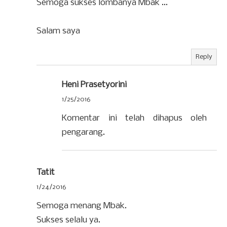
Semoga sukses lombanya Mbak ...
Salam saya
Reply
Heni Prasetyorini
1/25/2016
Komentar ini telah dihapus oleh
pengarang.
Tatit
1/24/2016
Semoga menang Mbak.
Sukses selalu ya.