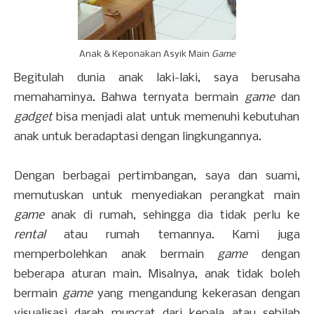
Anak & Keponakan Asyik Main
Game
Begitulah dunia anak laki-laki, saya berusaha
memahaminya. Bahwa ternyata bermain
game
dan
gadget
bisa menjadi alat untuk memenuhi kebutuhan
anak untuk beradaptasi dengan lingkungannya.
Dengan berbagai pertimbangan, saya dan suami,
memutuskan untuk menyediakan perangkat main
game
anak di rumah, sehingga dia tidak perlu ke
rental
atau rumah temannya. Kami juga
memperbolehkan anak bermain
game
dengan
beberapa aturan main. Misalnya, anak tidak boleh
bermain
game
yang mengandung kekerasan dengan
visualisasi darah muncrat dari kepala atau sebilah