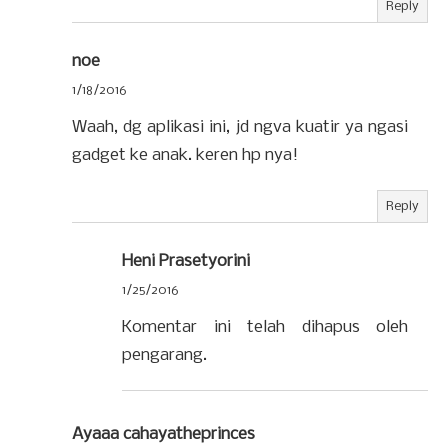
Reply
noe
1/18/2016
Waah, dg aplikasi ini, jd ngva kuatir ya ngasi
gadget ke anak. keren hp nya!
Reply
Heni Prasetyorini
1/25/2016
Komentar ini telah dihapus oleh
pengarang.
Ayaaa cahayatheprinces