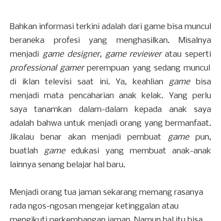
Bahkan informasi terkini adalah dari game bisa muncul
beraneka profesi yang menghasilkan. Misalnya
menjadi
game designer, game reviewer
atau seperti
professional gamer
perempuan yang sedang muncul
di iklan televisi saat ini. Ya, keahlian
game
bisa
menjadi mata pencaharian anak kelak. Yang perlu
saya tanamkan dalam-dalam kepada anak saya
adalah bahwa untuk menjadi orang yang bermanfaat.
Jikalau benar akan menjadi pembuat
game
pun,
buatlah
game
edukasi yang membuat anak-anak
lainnya senang belajar hal baru.
Menjadi orang tua jaman sekarang memang rasanya
rada ngos-ngosan mengejar ketinggalan atau
mengikuti perkembangan jaman. Namun hal itu bisa