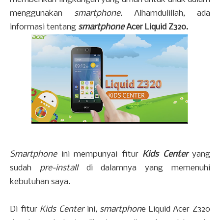
menggunakan
smartphone
. Alhamdulillah, ada
informasi tentang
smartphone
Acer Liquid Z320.
Smartphone
ini mempunyai fitur
Kids Center
yang
sudah
pre-install
di dalamnya yang memenuhi
kebutuhan saya.
Di fitur
Kids Center
ini,
smartphon
e Liquid Acer Z320