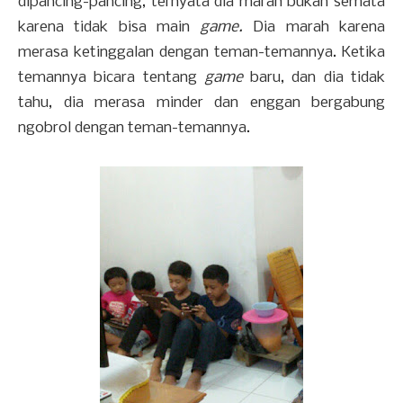
dipancing-pancing, ternyata dia marah bukan semata
karena tidak bisa main
game.
Dia marah karena
merasa ketinggalan dengan teman-temannya. Ketika
temannya bicara tentang
game
baru, dan dia tidak
tahu, dia merasa minder dan enggan bergabung
ngobrol dengan teman-temannya.