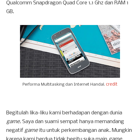
Qualcomm Snapdragon Quad Core 1.1 Ghz dan RAM 1
GB.
credit
Performa Multitasking dan Internet Handal.
Begitulah lika-liku kami berhadapan dengan dunia
game
. Saya dan suami sempat hanya memandang
negatif
game
itu untuk perkembangan anak. Mungkin
karena kami berdua tidak begitu suka main
game.