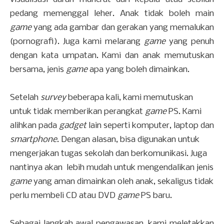
pedang memenggal leher. Anak tidak boleh main
game
yang ada gambar dan gerakan yang memalukan
(pornografi). Juga kami melarang
game
yang penuh
dengan kata umpatan. Kami dan anak memutuskan
bersama, jenis
game
apa yang boleh dimainkan.
Setelah
survey
beberapa kali, kami memutuskan
untuk tidak memberikan perangkat
game
PS. Kami
alihkan pada
gadget
lain seperti komputer, laptop dan
smartphone
. Dengan alasan, bisa digunakan untuk
mengerjakan tugas sekolah dan berkomunikasi. Juga
nantinya akan lebih mudah untuk mengendalikan jenis
game
yang aman dimainkan oleh anak, sekaligus tidak
perlu membeli CD atau DVD
game
PS baru.
Sebagai langkah awal pengawasan, kami meletakkan