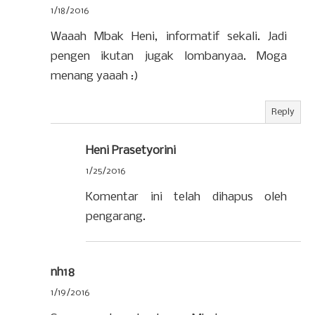
1/18/2016
Waaah Mbak Heni, informatif sekali. Jadi
pengen ikutan jugak lombanyaa. Moga
menang yaaah :)
Reply
Heni Prasetyorini
1/25/2016
Komentar ini telah dihapus oleh
pengarang.
nh18
1/19/2016