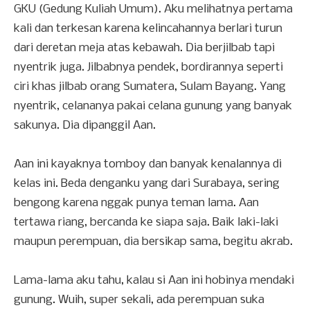
GKU (Gedung Kuliah Umum). Aku melihatnya pertama
kali dan terkesan karena kelincahannya berlari turun
dari deretan meja atas kebawah. Dia berjilbab tapi
nyentrik juga. Jilbabnya pendek, bordirannya seperti
ciri khas jilbab orang Sumatera, Sulam Bayang. Yang
nyentrik, celananya pakai celana gunung yang banyak
sakunya. Dia dipanggil Aan.
Aan ini kayaknya tomboy dan banyak kenalannya di
kelas ini. Beda denganku yang dari Surabaya, sering
bengong karena nggak punya teman lama. Aan
tertawa riang, bercanda ke siapa saja. Baik laki-laki
maupun perempuan, dia bersikap sama, begitu akrab.
Lama-lama aku tahu, kalau si Aan ini hobinya mendaki
gunung. Wuih, super sekali, ada perempuan suka