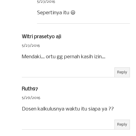
5/23/2016
Sepertinya itu 😃
Witri prasetyo aji
5/23/2016
Mendaki... ortu gg pernah kasih izin...
Reply
Ruth97
5/29/2016
Dosen kalkulusnya waktu itu siapa ya ??
Reply