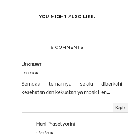
YOU MIGHT ALSO LIKE:
6 COMMENTS
Unknown
5/22/2016
Semoga temannya selalu diberkahi
kesehatan dan kekuatan ya mbak Hen...
Reply
Heni Prasetyorini
5/23/2016