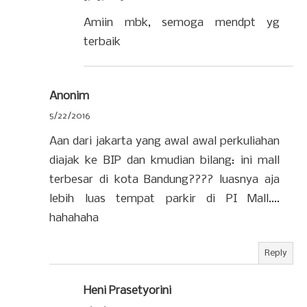
Amiin mbk, semoga mendpt yg
terbaik
Anonim
5/22/2016
Aan dari jakarta yang awal awal perkuliahan
diajak ke BIP dan kmudian bilang: ini mall
terbesar di kota Bandung???? luasnya aja
lebih luas tempat parkir di PI Mall....
hahahaha
Reply
Heni Prasetyorini